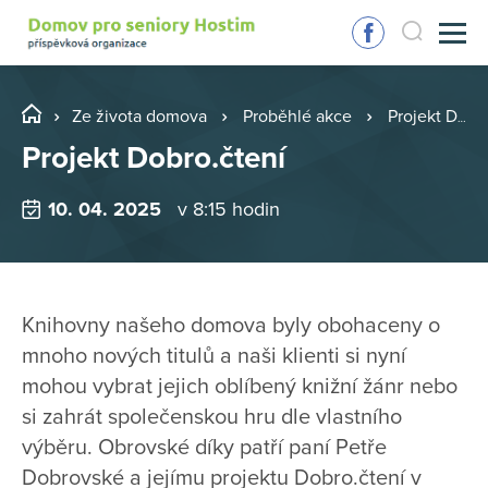
Ze života domova
Proběhlé akce
Projekt Dobro.čtení
Projekt Dobro.čtení
10. 04. 2025
v 8:15 hodin
Knihovny našeho domova byly obohaceny o
mnoho nových titulů a naši klienti si nyní
mohou vybrat jejich oblíbený knižní žánr nebo
si zahrát společenskou hru dle vlastního
výběru. Obrovské díky patří paní Petře
Dobrovské a jejímu projektu Dobro.čtení v