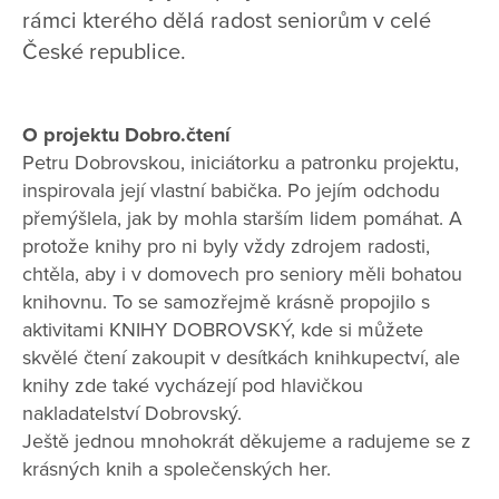
rámci kterého dělá radost seniorům v celé
České republice.
O projektu Dobro.čtení
Petru Dobrovskou, iniciátorku a patronku projektu,
inspirovala její vlastní babička. Po jejím odchodu
přemýšlela, jak by mohla starším lidem pomáhat. A
protože knihy pro ni byly vždy zdrojem radosti,
chtěla, aby i v domovech pro seniory měli bohatou
knihovnu. To se samozřejmě krásně propojilo s
aktivitami KNIHY DOBROVSKÝ, kde si můžete
skvělé čtení zakoupit v desítkách knihkupectví, ale
knihy zde také vycházejí pod hlavičkou
nakladatelství Dobrovský.
Ještě jednou mnohokrát děkujeme a radujeme se z
krásných knih a společenských her.