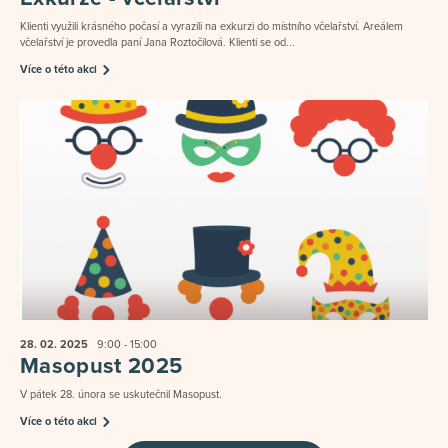
Klienti využili krásného počasí a vyrazili na exkurzi do místního včelařství. Areálem
včelařství je provedla paní Jana Roztočilová. Klienti se od...
Více o této akci
28. 02.
2025
9:00 - 15:00
Masopust 2025
V pátek 28. února se uskutečnil Masopust.
Více o této akci