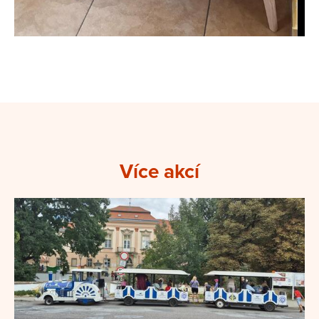
Více akcí