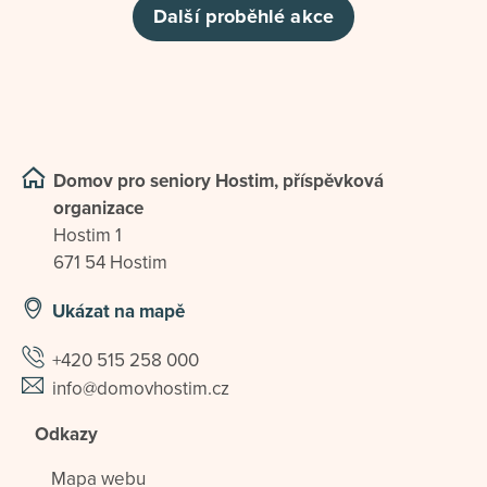
Další proběhlé akce
Domov pro seniory Hostim, příspěvková
organizace
Hostim 1
671 54 Hostim
Ukázat na mapě
+420 515 258 000
info@domovhostim.cz
Odkazy
Mapa webu