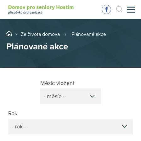
Ze života domova
Plánované akce
Plánované akce
Měsíc vložení
- měsíc -
Rok
- rok -