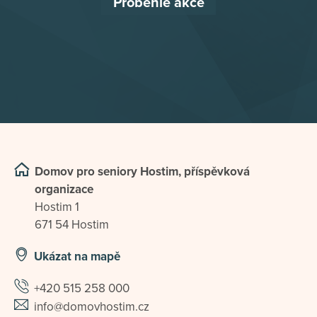
Proběhlé akce
Domov pro seniory Hostim, příspěvková
organizace
Hostim 1
671 54 Hostim
Ukázat na mapě
+420 515 258 000
info@domovhostim.cz